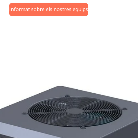
Informat sobre els nostres equips